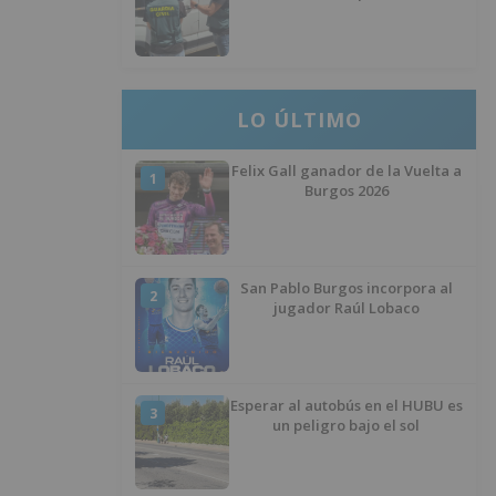
desaparecer 3.256 euros
LO ÚLTIMO
Felix Gall ganador de la Vuelta a
1
Burgos 2026
San Pablo Burgos incorpora al
2
jugador Raúl Lobaco
Esperar al autobús en el HUBU es
3
un peligro bajo el sol