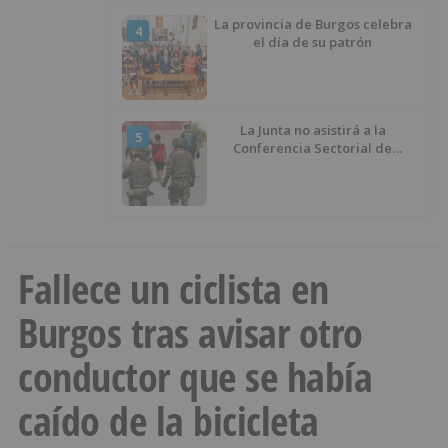
La provincia de Burgos celebra
4
el día de su patrón
La Junta no asistirá a la
5
Conferencia Sectorial de
Infancia y pide el retorno de los
menores a Marruecos desde
Ceuta
Fallece un ciclista en
Burgos tras avisar otro
conductor que se había
caído de la bicicleta