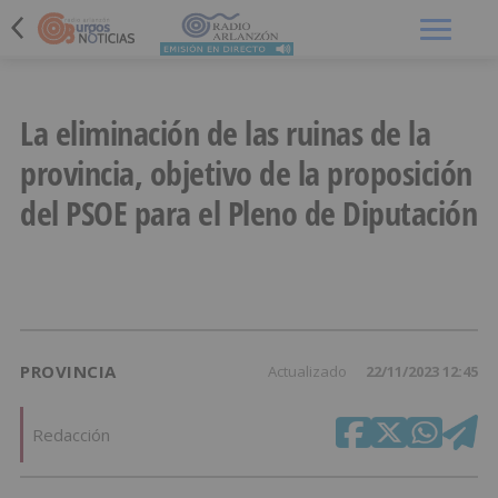
Menú
La eliminación de las ruinas de la
provincia, objetivo de la proposición
del PSOE para el Pleno de Diputación
PROVINCIA
Actualizado
22/11/2023 12:45
Redacción