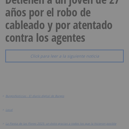
años por el robo de
cableado y por atentado
contra los agentes
Click para leer a la siguiente noticia
>
BurgosNoticias - El diario digital de Burgos
>
Local
>
La Fiesta de las Flores 2025: un éxito gracias a todos los que la hicieron posible