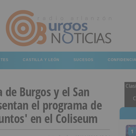
RTES
CASTILLA Y LEÓN
SUCESOS
CONFIDENCI
Clas
 de Burgos y el San
C
sentan el programa de
Juntos' en el Coliseum
1