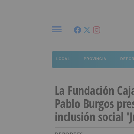
Menú
LOCAL
PROVINCIA
DEPO
La Fundación Caja
Pablo Burgos pre
inclusión social '