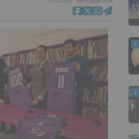
Actualizado
19/11/2019 12:34
2
3