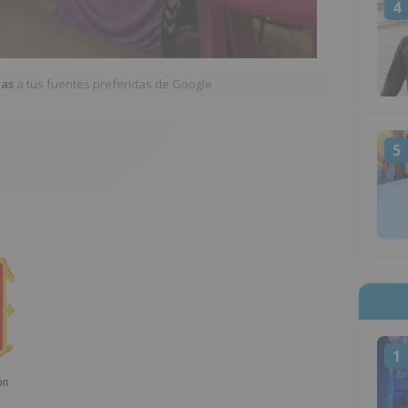
4
ias
a tus fuentes preferidas de Google
5
1