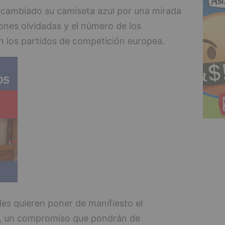
ha cambiado su camiseta azul por una mirada
ones olvidadas y el número de los
en los partidos de competición europea.
es quieren poner de manifiesto el
a, un compromiso que pondrán de