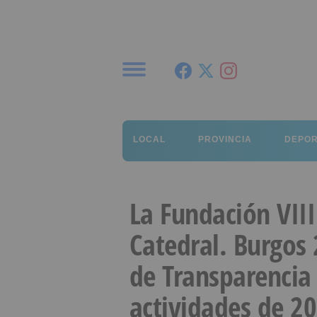
Menú
LOCAL
PROVINCIA
DEPO
La Fundación VIII
Catedral. Burgos
de Transparencia
actividades de 2