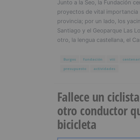
Junto a la Seo, la Fundación ce
proyectos de vital importancia 
provincia; por un lado, los yac
Santiago y el Geoparque Las L
otro, la lengua castellana, el C
Burgos
fundación
viii
centenar
presupuesto
actividades
Fallece un ciclist
otro conductor qu
bicicleta