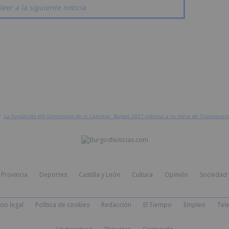
leer a la siguiente noticia
>
La Fundación VIII Centenario de la Catedral. Burgos 2021 informa a su mesa de Transparen
Provincia
Deportes
Castilla y León
Cultura
Opinión
Sociedad 
iso legal
Política de cookies
Redacción
El Tiempo
Empleo
Tele