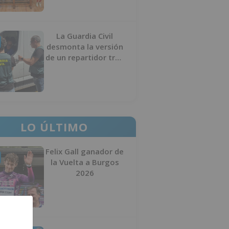
La Guardia Civil
desmonta la versión
de un repartidor tras
desaparecer 3.256
euros
LO ÚLTIMO
Felix Gall ganador de
la Vuelta a Burgos
2026