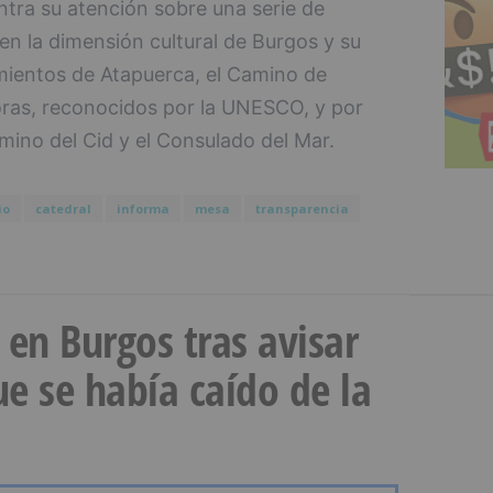
ntra su atención sobre una serie de
en la dimensión cultural de Burgos y su
imientos de Atapuerca, el Camino de
oras, reconocidos por la UNESCO, y por
amino del Cid y el Consulado del Mar.
io
catedral
informa
mesa
transparencia
a en Burgos tras avisar
e se había caído de la