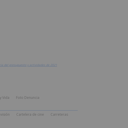
cia del presupuesto y actividades de 2021
y Vida
Foto Denuncia
visión
Cartelera de cine
Carreteras