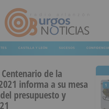
RTES
CASTILLA Y LEÓN
SUCESOS
CONFIDENCI
 Centenario de la
 2021 informa a su mesa
1
 del presupuesto y
021