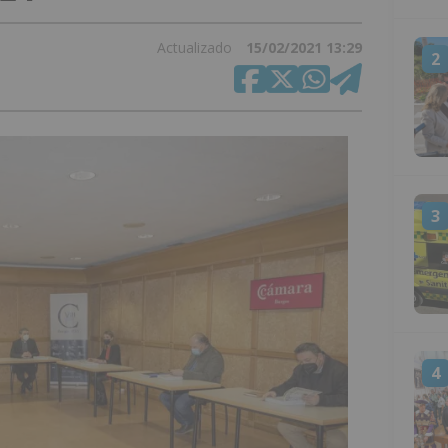
Actualizado
15/02/2021 13:29
2
3
4