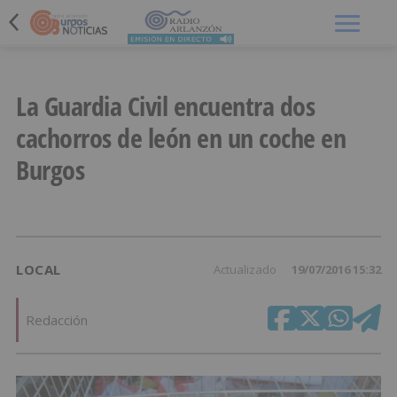
Menú
La Guardia Civil encuentra dos
cachorros de león en un coche en
Burgos
LOCAL
Actualizado
19/07/2016 15:32
Redacción