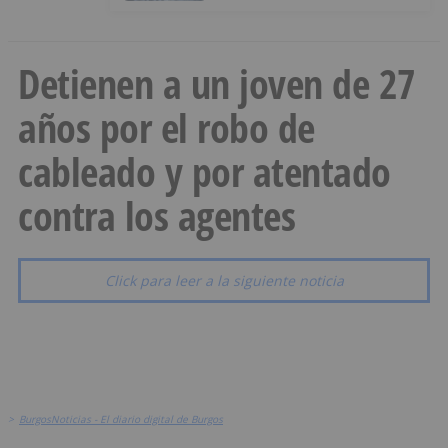
Detienen a un joven de 27
años por el robo de
cableado y por atentado
contra los agentes
Click para leer a la siguiente noticia
>
BurgosNoticias - El diario digital de Burgos