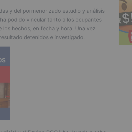
das y del pormenorizado estudio y análisis
 ha podido vincular tanto a los ocupantes
e los hechos, en fecha y hora. Una vez
 resultado detenidos e investigado.