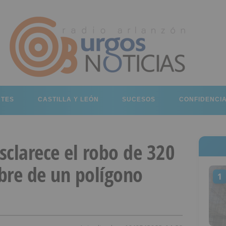
RTES
CASTILLA Y LEÓN
SUCESOS
CONFIDENCI
esclarece el robo de 320
bre de un polígono
1