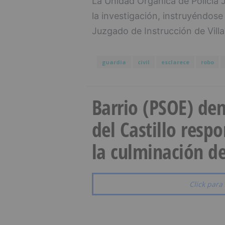
La Unidad Orgánica de Policía 
la investigación, instruyéndose
Juzgado de Instrucción de Vill
guardia
civil
esclarece
robo
Barrio (PSOE) den
del Castillo resp
la culminación de
Click para 