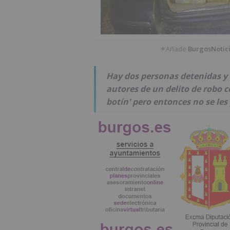
Añade
BurgosNotic
★
Hay dos personas detenidas y
autores de un delito de robo 
botín' pero entonces no se les