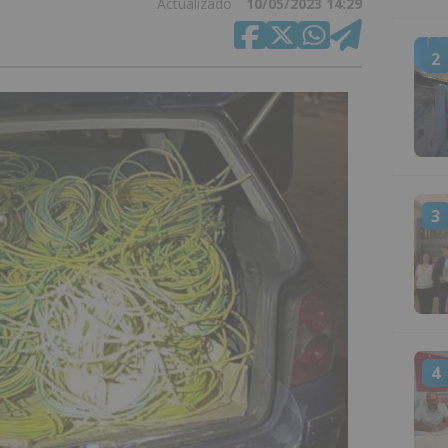
Actualizado
10/05/2023 14:29
2
3
4