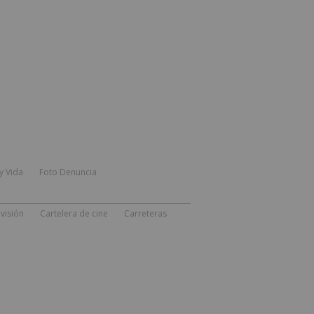
y Vida
Foto Denuncia
visión
Cartelera de cine
Carreteras