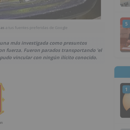
5
ias
a tus fuentes preferidas de Google
 una más investigada como presuntos
con fuerza. Fueron parados transportando 'el
 pudo vincular con ningún ilícito conocido.
1