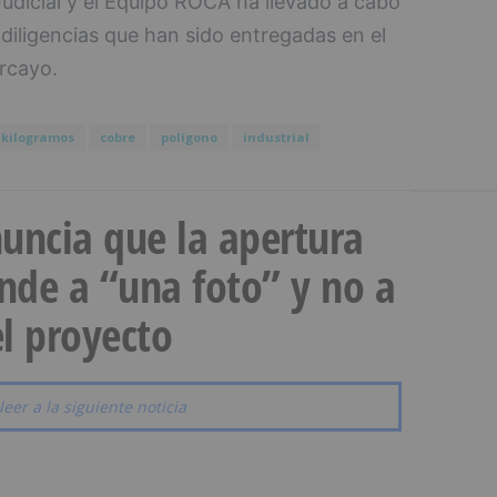
Judicial y el Equipo ROCA ha llevado a cabo
 diligencias que han sido entregadas en el
arcayo.
kilogramos
cobre
polígono
industrial
uncia que la apertura
onde a “una foto” y no a
l proyecto
leer a la siguiente noticia