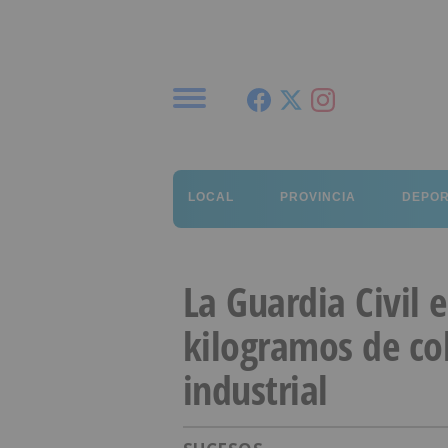
Menú
LOCAL
PROVINCIA
DEPO
La Guardia Civil 
kilogramos de co
industrial