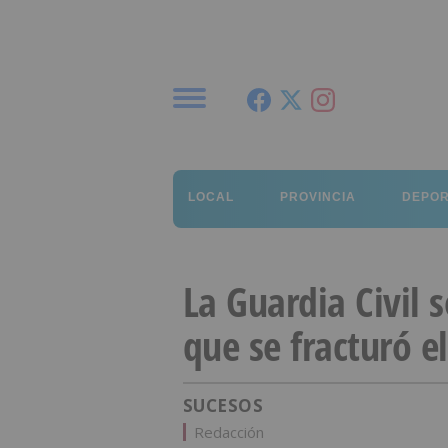
Menú
LOCAL
PROVINCIA
DEPO
La Guardia Civil 
que se fracturó e
SUCESOS
Redacción