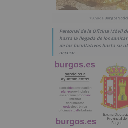
Añade
BurgosNotic
★
Personal de la Oficina Móvil d
hasta la llegada de los sanitari
de los facultativos hasta su ub
acceso.