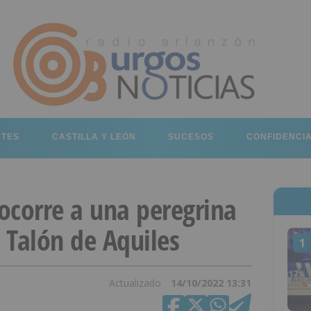
RTES
CASTILLA Y LEÓN
SUCESOS
CONFIDENCI
socorre a una peregrina
l Talón de Aquiles
1
Actualizado
14/10/2022 13:31