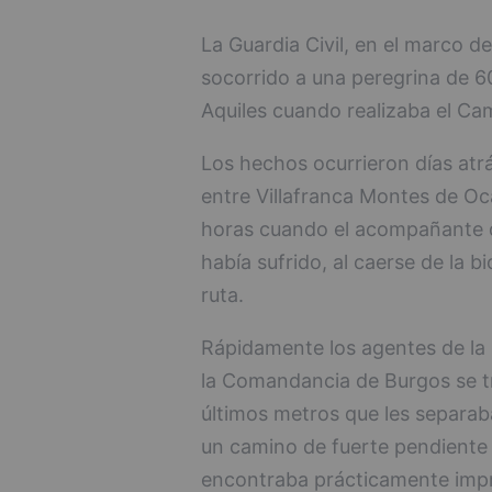
La Guardia Civil, en el marco 
socorrido a una peregrina de 6
Aquiles cuando realizaba el Cam
Los hechos ocurrieron días atrá
entre Villafranca Montes de Oc
horas cuando el acompañante de
había sufrido, al caerse de la b
ruta.
Rápidamente los agentes de la 
la Comandancia de Burgos se tra
últimos metros que les separaba
un camino de fuerte pendiente y
encontraba prácticamente impra