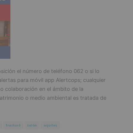
osición el número de teléfono 062 o si lo
alertas para móvil app Alertcops; cualquier
 o colaboración en el ámbito de la
Patrimonio o medio ambiental es tratada de
fracturó
talón
aquiles