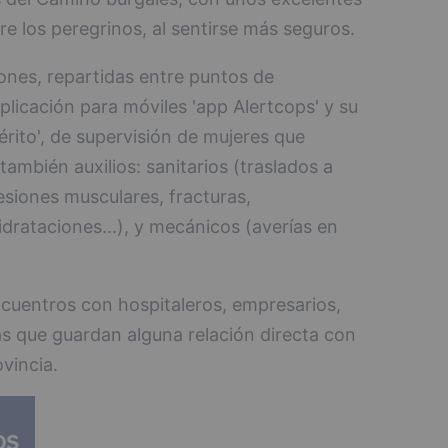
re los peregrinos, al sentirse más seguros.
ones, repartidas entre puntos de
aplicación para móviles 'app Alertcops' y su
rito', de supervisión de mujeres que
 también auxilios: sanitarios (traslados a
lesiones musculares, fracturas,
drataciones...), y mecánicos (averías en
cuentros con hospitaleros, empresarios,
as que guardan alguna relación directa con
vincia.