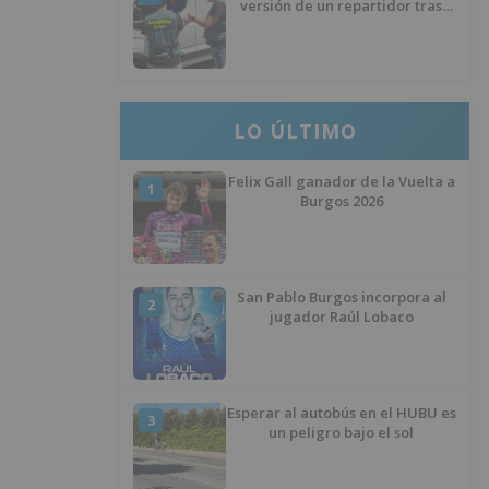
versión de un repartidor tras
desaparecer 3.256 euros
LO ÚLTIMO
Felix Gall ganador de la Vuelta a
1
Burgos 2026
San Pablo Burgos incorpora al
2
jugador Raúl Lobaco
Esperar al autobús en el HUBU es
3
un peligro bajo el sol