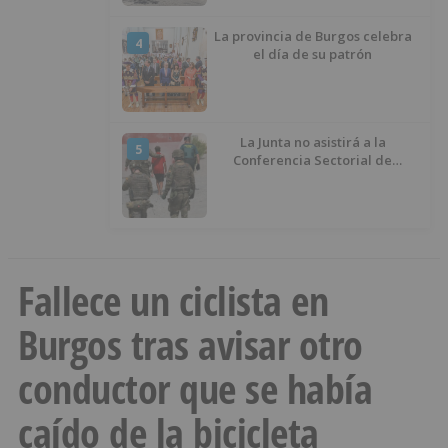
La provincia de Burgos celebra
4
el día de su patrón
La Junta no asistirá a la
5
Conferencia Sectorial de
Infancia y pide el retorno de los
menores a Marruecos desde
Ceuta
Fallece un ciclista en
Burgos tras avisar otro
conductor que se había
caído de la bicicleta