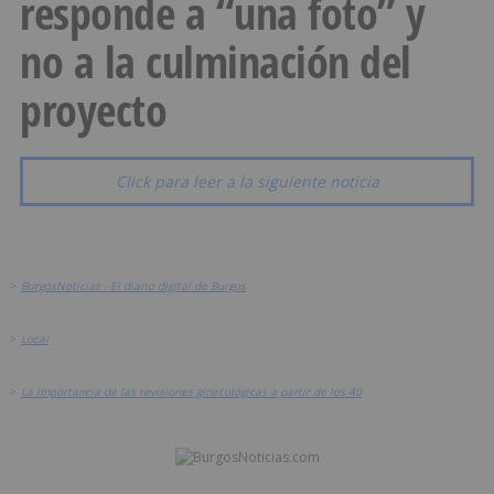
responde a “una foto” y
no a la culminación del
proyecto
Click para leer a la siguiente noticia
>
BurgosNoticias - El diario digital de Burgos
>
Local
>
La importancia de las revisiones ginecológicas a partir de los 40