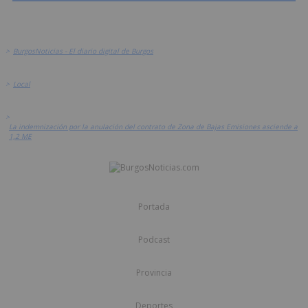
>
BurgosNoticias - El diario digital de Burgos
>
Local
>
La indemnización por la anulación del contrato de Zona de Bajas Emisiones asciende a
1,2 ME
Portada
Podcast
Provincia
Deportes