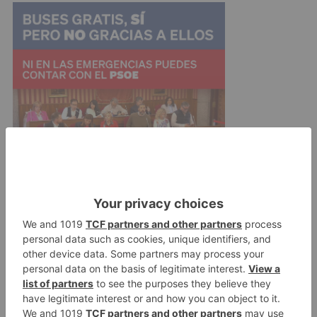
Al respecto, ha señalado que la concesión de
esta prórroga se ha debido en buena medida la
trabajo de los técnicos, antes de añadir que se
va a trabajar duro para que la ciudad no se vea
obligada a soportar 10 millones de euros, los
siete de los Fondos europeos, más las los 1,2 de