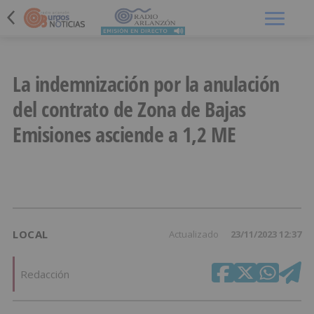
Menú
La indemnización por la anulación
del contrato de Zona de Bajas
Emisiones asciende a 1,2 ME
LOCAL
Actualizado
23/11/2023 12:37
Redacción