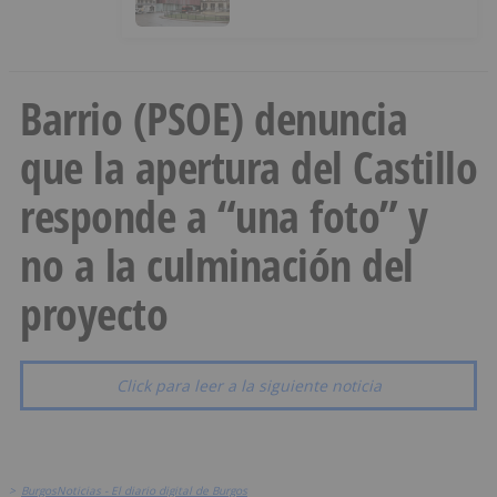
Barrio (PSOE) denuncia
que la apertura del Castillo
responde a “una foto” y
no a la culminación del
proyecto
Click para leer a la siguiente noticia
>
BurgosNoticias - El diario digital de Burgos