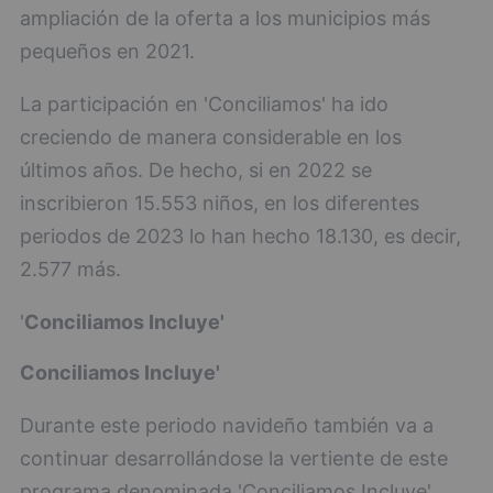
ampliación de la oferta a los municipios más
pequeños en 2021.
La participación en 'Conciliamos' ha ido
creciendo de manera considerable en los
últimos años. De hecho, si en 2022 se
inscribieron 15.553 niños, en los diferentes
periodos de 2023 lo han hecho 18.130, es decir,
2.577 más.
'
Conciliamos Incluye'
Conciliamos Incluye'
Durante este periodo navideño también va a
continuar desarrollándose la vertiente de este
programa denominada 'Conciliamos Incluye',