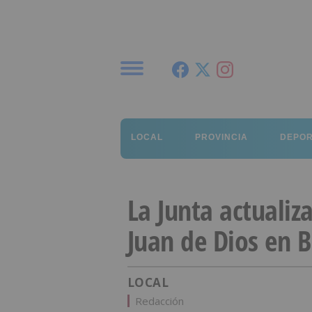
Menú
LOCAL
PROVINCIA
DEPO
La Junta actualiz
Juan de Dios en 
LOCAL
Redacción