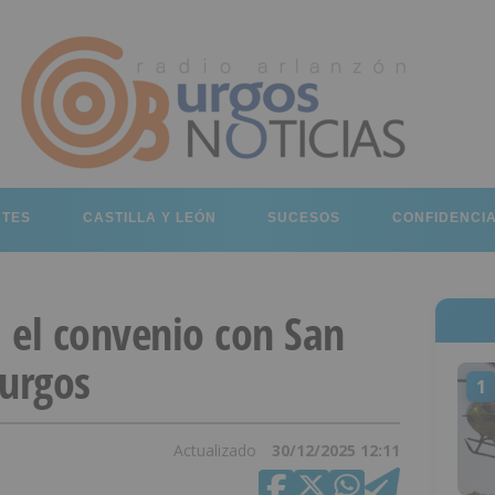
RTES
CASTILLA Y LEÓN
SUCESOS
CONFIDENCI
a el convenio con San
Burgos
1
Actualizado
30/12/2025 12:11