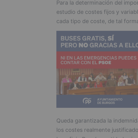
Para la determinación del impor
estudio de costes fijos y variab
cada tipo de coste, de tal form
Queda garantizada la indemnida
los costes realmente justificado