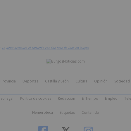
>
La Junta actualiza el convenio con San Juan de Dios en Burgos
Provincia
Deportes
Castilla y León
Cultura
Opinión
Sociedad 
iso legal
Política de cookies
Redacción
El Tiempo
Empleo
Tele
Hemeroteca
Etiquetas
Contenido