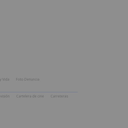
y Vida
Foto Denuncia
visión
Cartelera de cine
Carreteras