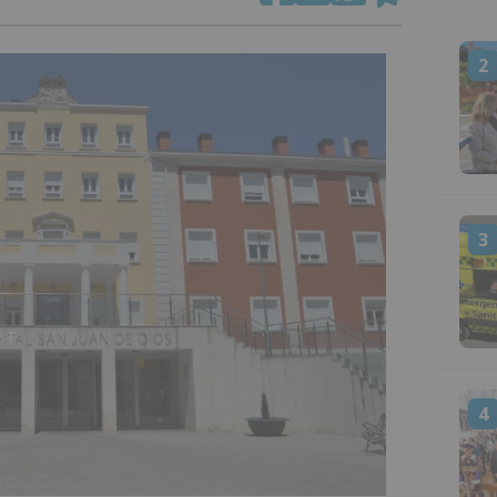
2
3
4