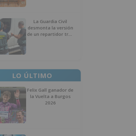
La Guardia Civil
desmonta la versión
de un repartidor tras
desaparecer 3.256
euros
LO ÚLTIMO
Felix Gall ganador de
la Vuelta a Burgos
2026