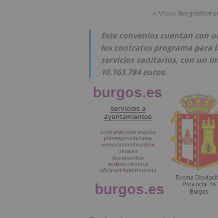
Añade
BurgosNotic
★
Este convenios cuentan con un
los contratos programa para la
servicios sanitarios, con un 
10.163.784 euros.