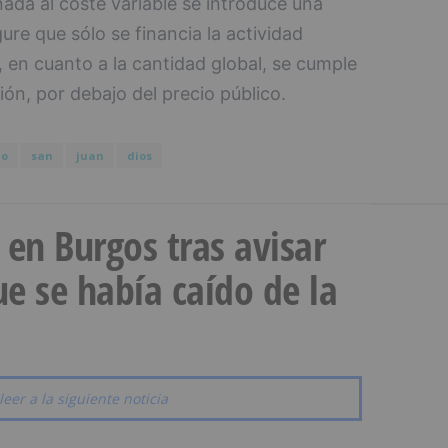
nada al coste variable se introduce una
re que sólo se financia la actividad
 en cuanto a la cantidad global, se cumple
ción, por debajo del precio público.
io
san
juan
dios
a en Burgos tras avisar
e se había caído de la
leer a la siguiente noticia