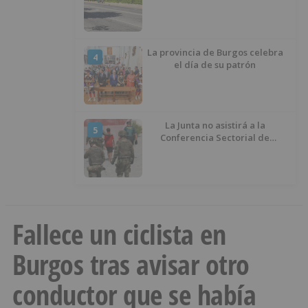
La provincia de Burgos celebra
4
el día de su patrón
La Junta no asistirá a la
5
Conferencia Sectorial de
Infancia y pide el retorno de los
menores a Marruecos desde
Ceuta
Fallece un ciclista en
Burgos tras avisar otro
conductor que se había