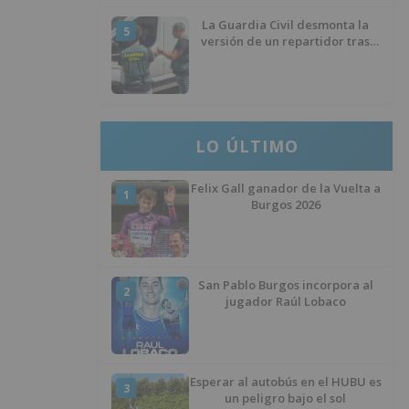
La Guardia Civil desmonta la
5
versión de un repartidor tras
desaparecer 3.256 euros
LO ÚLTIMO
Felix Gall ganador de la Vuelta a
1
Burgos 2026
San Pablo Burgos incorpora al
2
jugador Raúl Lobaco
Esperar al autobús en el HUBU es
3
un peligro bajo el sol