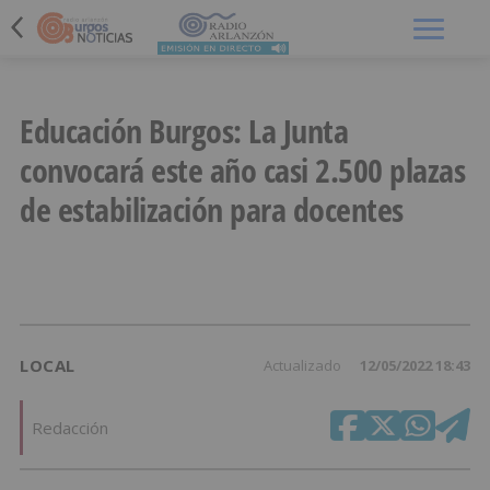
Menú
Educación Burgos: La Junta
convocará este año casi 2.500 plazas
de estabilización para docentes
LOCAL
Actualizado
12/05/2022 18:43
Redacción