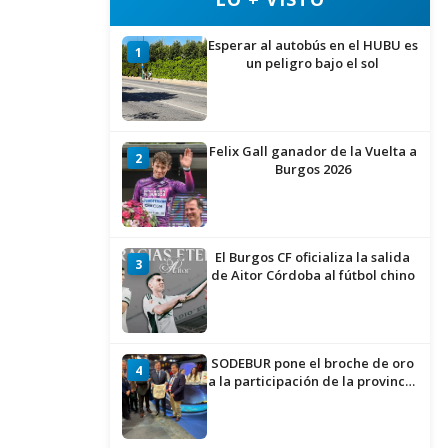
Esperar al autobús en el HUBU es
1
un peligro bajo el sol
Felix Gall ganador de la Vuelta a
2
Burgos 2026
El Burgos CF oficializa la salida
3
de Aitor Córdoba al fútbol chino
SODEBUR pone el broche de oro
4
a la participación de la provincia
de Burgos en FITUR