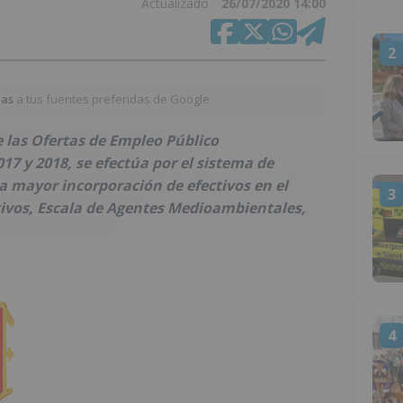
Actualizado
26/07/2020 14:00
2
ias
a tus fuentes preferidas de Google
e las Ofertas de Empleo Público
17 y 2018, se efectúa por el sistema de
a mayor incorporación de efectivos en el
3
ivos, Escala de Agentes Medioambientales,
4