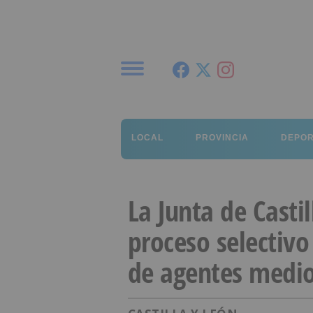
Menú
LOCAL
PROVINCIA
DEPO
La Junta de Casti
proceso selectivo
de agentes medi