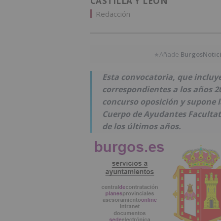
CASTILLA Y LEÓN
Redacción
Añade
BurgosNotic
★
Esta convocatoria, que incluy
correspondientes a los años 20
concurso oposición y supone l
Cuerpo de Ayudantes Facultat
de los últimos años.