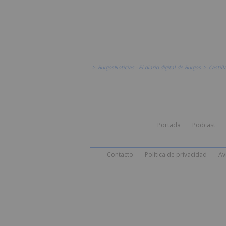
>
BurgosNoticias - El diario digital de Burgos
>
Castill
Portada
Podcast
Contacto
Política de privacidad
Av