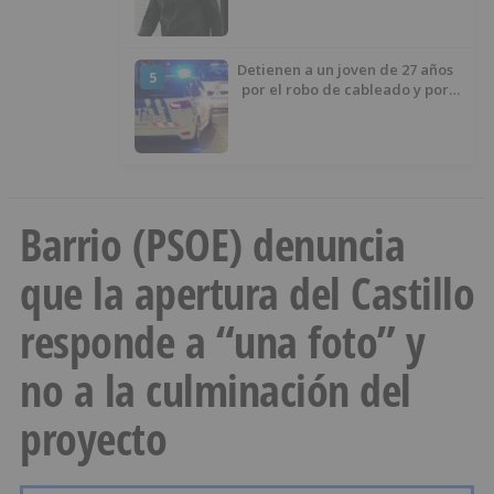
izquierda
Detienen a un joven de 27 años
5
por el robo de cableado y por
atentado contra los agentes
Barrio (PSOE) denuncia
que la apertura del Castillo
responde a “una foto” y
no a la culminación del
proyecto