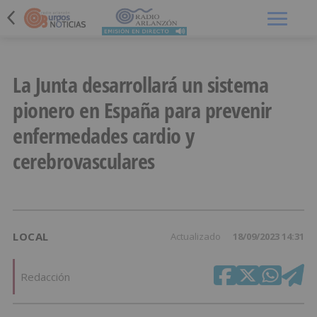
Menú
La Junta desarrollará un sistema
pionero en España para prevenir
enfermedades cardio y
cerebrovasculares
LOCAL
Actualizado
18/09/2023 14:31
Redacción