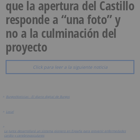
que la apertura del Castillo
responde a “una foto” y
no a la culminación del
proyecto
Click para leer a la siguiente noticia
>
BurgosNoticias - El diario digital de Burgos
>
Local
>
La Junta desarrollará un sistema pionero en España para prevenir enfermedades
cardio y cerebrovasculares