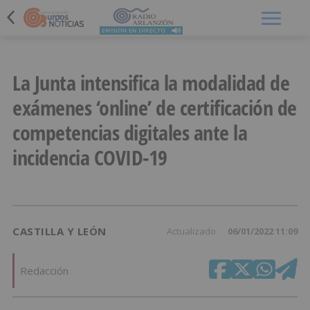
Menú
La Junta intensifica la modalidad de
exámenes ‘online’ de certificación de
competencias digitales ante la
incidencia COVID-19
CASTILLA Y LEÓN
Actualizado
06/01/2022 11:09
Redacción