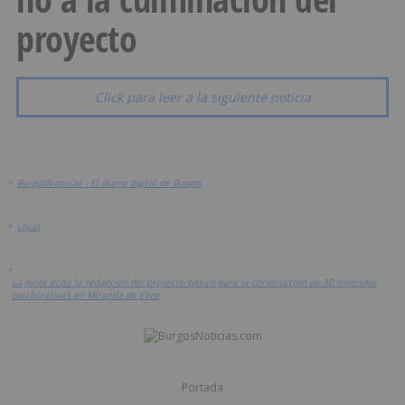
proyecto
Click para leer a la siguiente noticia
>
BurgosNoticias - El diario digital de Burgos
>
Local
>
La Junta licita la redacción del proyecto básico para la construcción de 30 viviendas
colaborativas en Miranda de Ebro
Portada