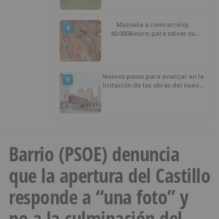
Mazuela a contrarreloj:
4
40.000&euro; para salvar su
retablo
Nuevos pasos para avanzar en la
5
licitación de las obras del nuevo
Mercado Norte
Barrio (PSOE) denuncia
que la apertura del Castillo
responde a “una foto” y
no a la culminación del