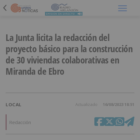
Menú
La Junta licita la redacción del
proyecto básico para la construcción
de 30 viviendas colaborativas en
Miranda de Ebro
LOCAL
Actualizado
16/08/2023 18:51
Redacción