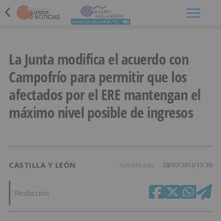
Menú
La Junta modifica el acuerdo con
Campofrío para permitir que los
afectados por el ERE mantengan el
máximo nivel posible de ingresos
CASTILLA Y LEÓN
Actualizado
28/07/2016 15:39
Redacción