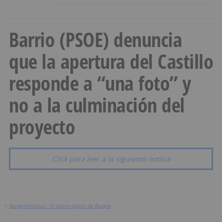
Barrio (PSOE) denuncia
que la apertura del Castillo
responde a “una foto” y
no a la culminación del
proyecto
Click para leer a la siguiente noticia
>
BurgosNoticias - El diario digital de Burgos