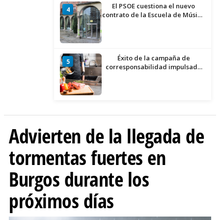
El PSOE cuestiona el nuevo
4
contrato de la Escuela de Música
por su “urgencia injustificada”
Éxito de la campaña de
5
corresponsabilidad impulsada
por el área de Igualdad
municipal
Advierten de la llegada de
tormentas fuertes en
Burgos durante los
próximos días