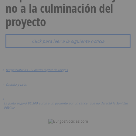
no a la culminación del
proyecto
Click para leer a la siguiente noticia
>
BurgosNoticias - El diario digital de Burgos
>
Castilla y León
>
La Junta pagará 96.300 euros a un paciente por un cáncer que no detectó la Sanidad
Pública