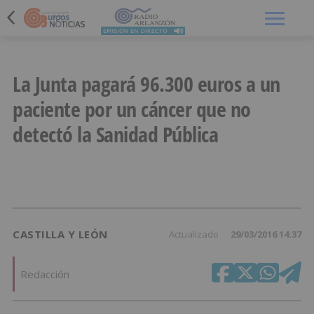
Menú
La Junta pagará 96.300 euros a un
paciente por un cáncer que no
detectó la Sanidad Pública
CASTILLA Y LEÓN
Actualizado
29/03/2016 14:37
Redacción