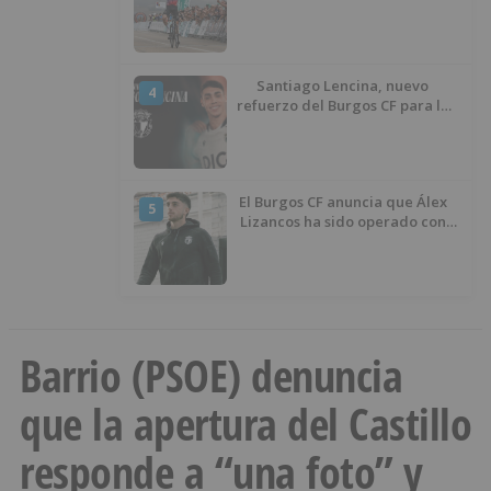
Santiago Lencina, nuevo
4
refuerzo del Burgos CF para la
temporada 2026/27
El Burgos CF anuncia que Álex
5
Lizancos ha sido operado con
éxito del menisco de su rodilla
izquierda
Barrio (PSOE) denuncia
que la apertura del Castillo
responde a “una foto” y