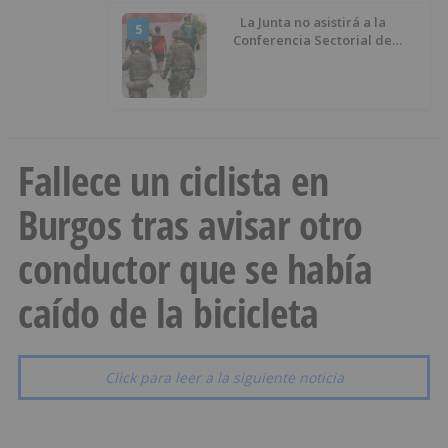
La Junta no asistirá a la
5
Conferencia Sectorial de
Infancia y pide el retorno de los
menores a Marruecos desde
Ceuta
Fallece un ciclista en
Burgos tras avisar otro
conductor que se había
caído de la bicicleta
Click para leer a la siguiente noticia