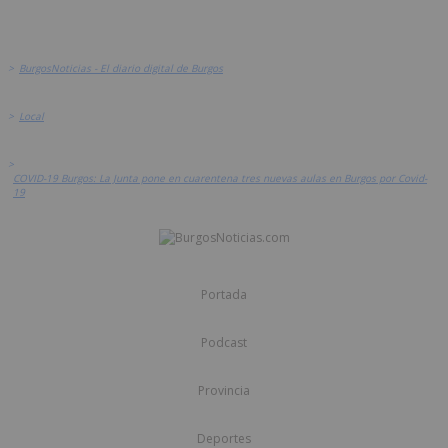
>
BurgosNoticias - El diario digital de Burgos
>
Local
>
COVID-19 Burgos: La Junta pone en cuarentena tres nuevas aulas en Burgos por Covid-
19
Portada
Podcast
Provincia
Deportes