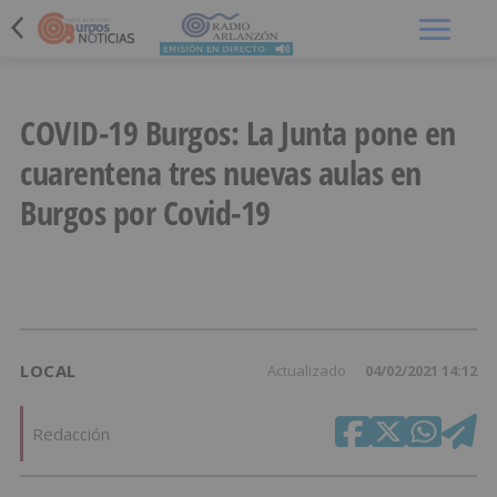
Menú
COVID-19 Burgos: La Junta pone en
cuarentena tres nuevas aulas en
Burgos por Covid-19
LOCAL
Actualizado
04/02/2021 14:12
Redacción