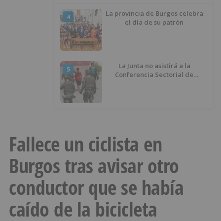
La provincia de Burgos celebra
4
el día de su patrón
La Junta no asistirá a la
5
Conferencia Sectorial de
Infancia y pide el retorno de los
menores a Marruecos desde
Ceuta
Fallece un ciclista en
Burgos tras avisar otro
conductor que se había
caído de la bicicleta