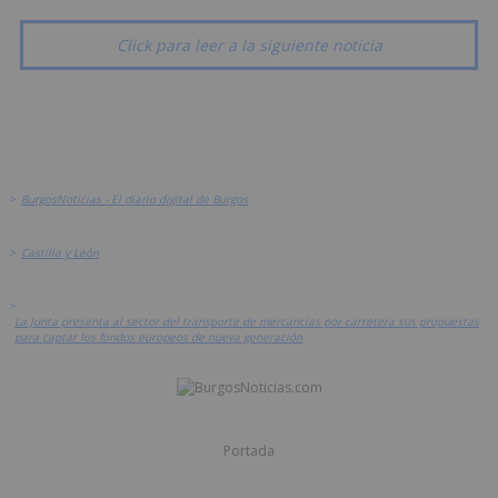
Click para leer a la siguiente noticia
>
BurgosNoticias - El diario digital de Burgos
>
Castilla y León
>
La Junta presenta al sector del transporte de mercancías por carretera sus propuestas
para captar los fondos europeos de nueva generación
Portada