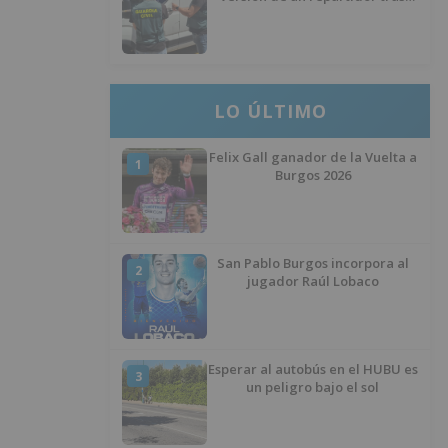
desaparecer 3.256 euros
LO ÚLTIMO
Felix Gall ganador de la Vuelta a
1
Burgos 2026
San Pablo Burgos incorpora al
2
jugador Raúl Lobaco
Esperar al autobús en el HUBU es
3
un peligro bajo el sol