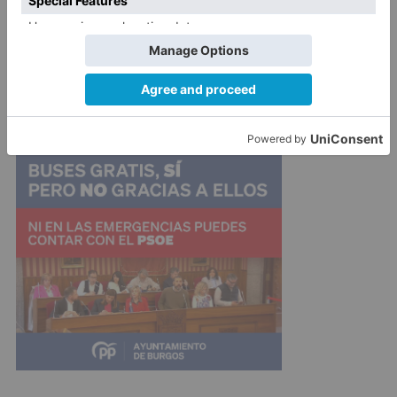
digitalizado y sostenible que permita dotarnos
de las adecuadas herramientas para impulsar la
actividad logística y del transporte como
elemento dinamizador de la actividad
económica de Castilla y León".