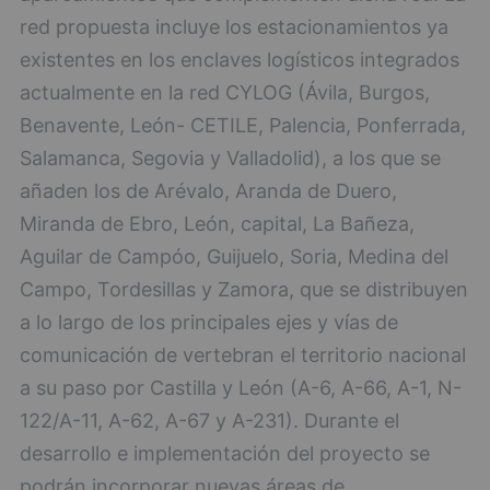
red propuesta incluye los estacionamientos ya
existentes en los enclaves logísticos integrados
actualmente en la red CYLOG (Ávila, Burgos,
Benavente, León- CETILE, Palencia, Ponferrada,
Salamanca, Segovia y Valladolid), a los que se
añaden los de Arévalo, Aranda de Duero,
Miranda de Ebro, León, capital, La Bañeza,
Aguilar de Campóo, Guijuelo, Soria, Medina del
Campo, Tordesillas y Zamora, que se distribuyen
a lo largo de los principales ejes y vías de
comunicación de vertebran el territorio nacional
a su paso por Castilla y León (A-6, A-66, A-1, N-
122/A-11, A-62, A-67 y A-231). Durante el
desarrollo e implementación del proyecto se
podrán incorporar nuevas áreas de