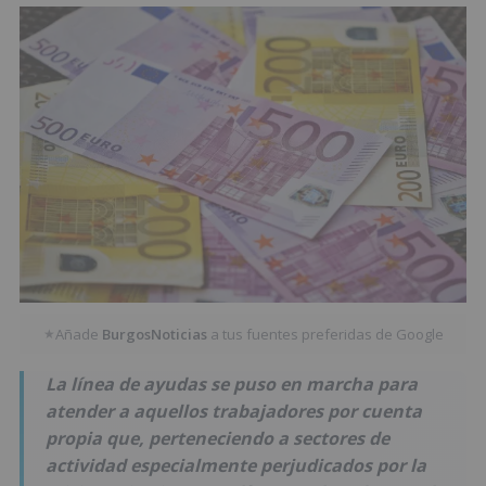
Añade
BurgosNoticias
a tus fuentes preferidas de Google
★
La línea de ayudas se puso en marcha para
atender a aquellos trabajadores por cuenta
propia que, perteneciendo a sectores de
actividad especialmente perjudicados por la