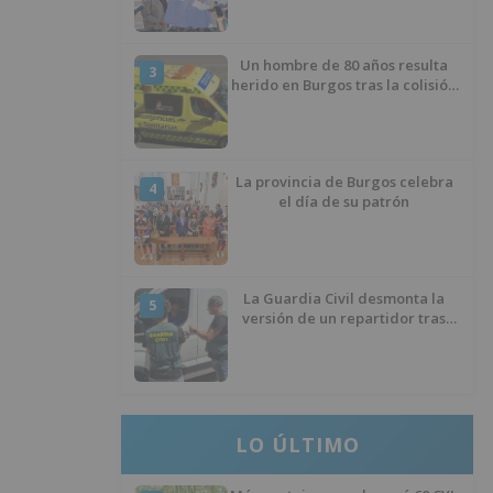
ciclista
Un hombre de 80 años resulta
3
herido en Burgos tras la colisión
entre un turismo y un camión
La provincia de Burgos celebra
4
el día de su patrón
La Guardia Civil desmonta la
5
versión de un repartidor tras
desaparecer 3.256 euros
LO ÚLTIMO