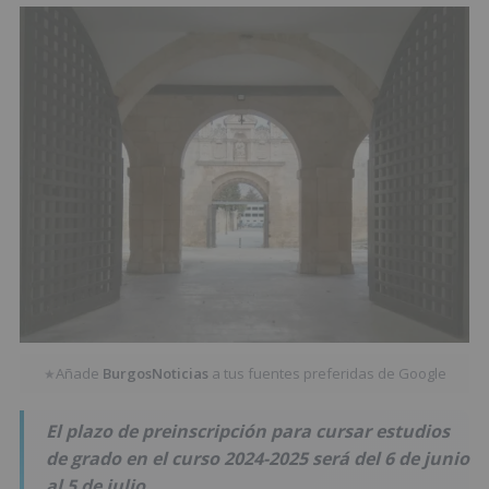
Añade
BurgosNoticias
a tus fuentes preferidas de Google
★
El plazo de preinscripción para cursar estudios
de grado en el curso 2024-2025 será del 6 de junio
al 5 de julio.