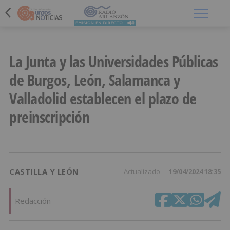
Menú
La Junta y las Universidades Públicas
de Burgos, León, Salamanca y
Valladolid establecen el plazo de
preinscripción
CASTILLA Y LEÓN
Actualizado
19/04/2024 18:35
Redacción