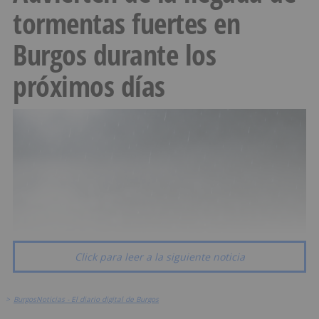
tormentas fuertes en
Burgos durante los
próximos días
Click para leer a la siguiente noticia
>
BurgosNoticias - El diario digital de Burgos