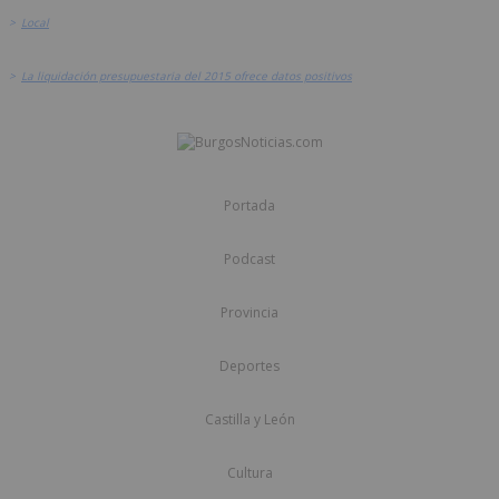
>
Local
>
La liquidación presupuestaria del 2015 ofrece datos positivos
Portada
Podcast
Provincia
Deportes
Castilla y León
Cultura