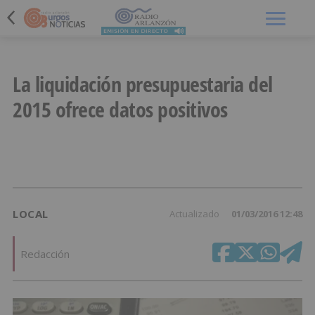
Menú
La liquidación presupuestaria del
2015 ofrece datos positivos
LOCAL
Actualizado
01/03/2016 12:48
Redacción