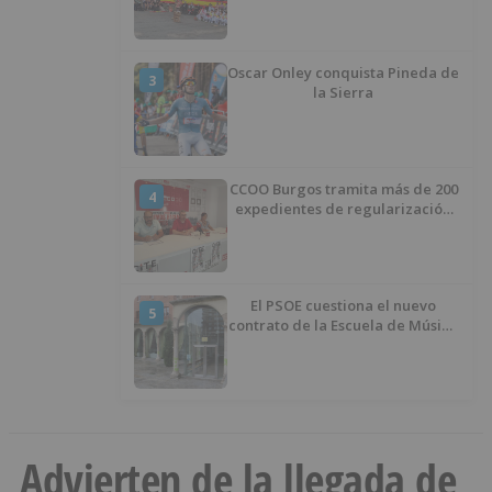
Oscar Onley conquista Pineda de
3
la Sierra
CCOO Burgos tramita más de 200
4
expedientes de regularización
de inmigrantes
El PSOE cuestiona el nuevo
5
contrato de la Escuela de Música
por su “urgencia injustificada”
Advierten de la llegada de