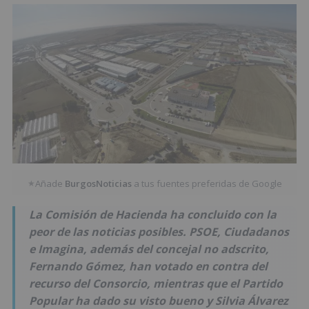
Añade
BurgosNoticias
a tus fuentes preferidas de Google
★
La Comisión de Hacienda ha concluido con la
peor de las noticias posibles. PSOE, Ciudadanos
e Imagina, además del concejal no adscrito,
Fernando Gómez, han votado en contra del
recurso del Consorcio, mientras que el Partido
Popular ha dado su visto bueno y Silvia Álvarez