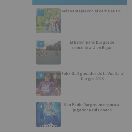
Más ventajas con el carné 60 CYL
1
El Balonmano Burgos se
2
concentrará en Bejar
Felix Gall ganador de la Vuelta a
3
Burgos 2026
San Pablo Burgos incorpora al
4
jugador Raúl Lobaco