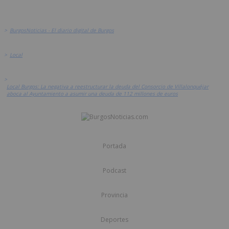
>
BurgosNoticias - El diario digital de Burgos
>
Local
>
Local Burgos: La negativa a reestructurar la deuda del Consorcio de Villalonquéjar
aboca al Ayuntamiento a asumir una deuda de 112 millones de euros
Portada
Podcast
Provincia
Deportes