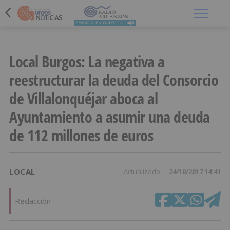
Menú
Local Burgos: La negativa a
reestructurar la deuda del Consorcio
de Villalonquéjar aboca al
Ayuntamiento a asumir una deuda
de 112 millones de euros
LOCAL
Actualizado
24/10/2017 14:41
Redacción