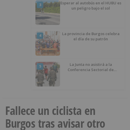
Esperar al autobús en el HUBU es
3
un peligro bajo el sol
La provincia de Burgos celebra
4
el día de su patrón
La Junta no asistirá a la
5
Conferencia Sectorial de
Infancia y pide el retorno de los
menores a Marruecos desde
Ceuta
Fallece un ciclista en
Burgos tras avisar otro