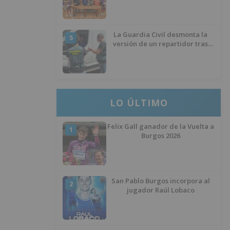
La Guardia Civil desmonta la
5
versión de un repartidor tras
desaparecer 3.256 euros
LO ÚLTIMO
Felix Gall ganador de la Vuelta a
1
Burgos 2026
San Pablo Burgos incorpora al
2
jugador Raúl Lobaco