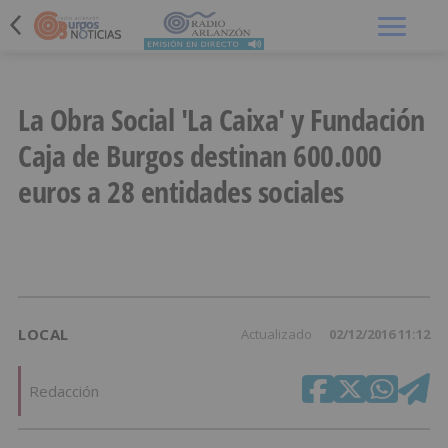
Menú
La Obra Social 'La Caixa' y Fundación
Caja de Burgos destinan 600.000
euros a 28 entidades sociales
LOCAL
Actualizado
02/12/2016 11:12
Redacción