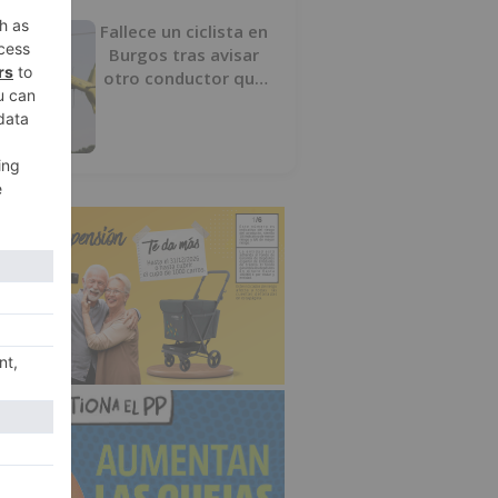
Fallece un ciclista en
Burgos tras avisar
otro conductor que
se había caído de la
bicicleta