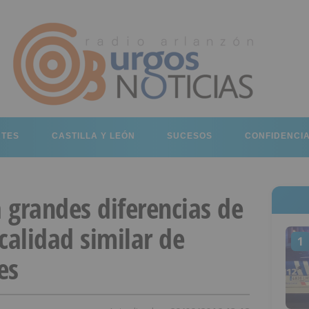
RTES
CASTILLA Y LEÓN
SUCESOS
CONFIDENCI
 grandes diferencias de
calidad similar de
1
es