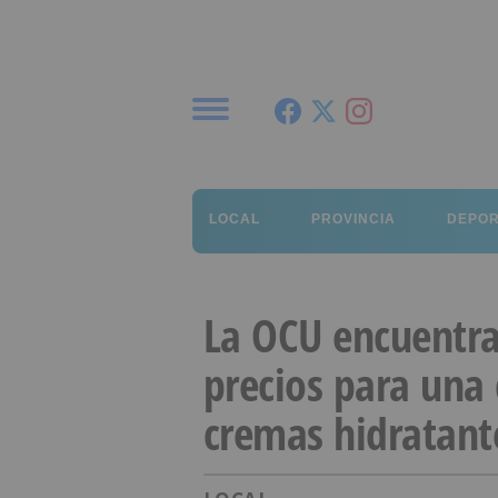
Menú
LOCAL
PROVINCIA
DEPO
La OCU encuentra
precios para una 
cremas hidratant