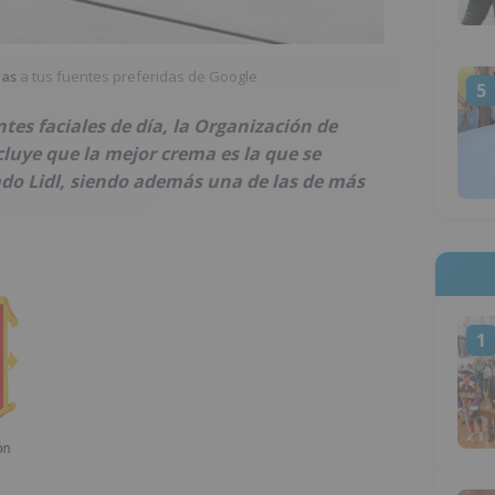
ias
a tus fuentes preferidas de Google
5
es faciales de día, la Organización de
uye que la mejor crema es la que se
do Lidl, siendo además una de las de más
1