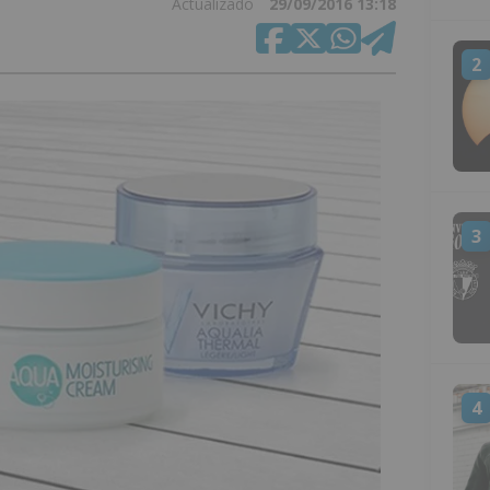
Actualizado
29/09/2016 13:18
2
3
4