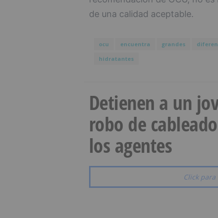
de una calidad aceptable.
ocu
encuentra
grandes
diferen
hidratantes
Detienen a un jov
robo de cableado
los agentes
Click para 