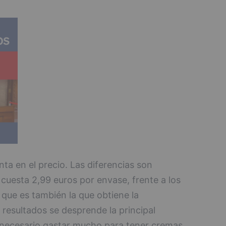
nta en el precio. Las diferencias son
s cuesta 2,99 euros por envase, frente a los
 que es también la que obtiene la
s resultados se desprende la principal
necesario gastar mucho para tener cremas