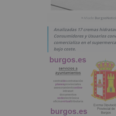
Añade
BurgosNotic
★
Analizadas 17 cremas hidratant
Consumidores y Usuarios concl
comercializa en el supermerca
bajo coste.