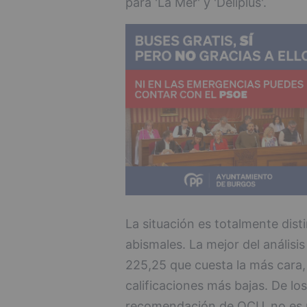
para 'La Mer' y 'Deliplus'.
La situación es totalmente disti
abismales. La mejor del análisi
225,25 que cuesta la más cara,
calificaciones más bajas. De lo
recomendación de OCU, no es 