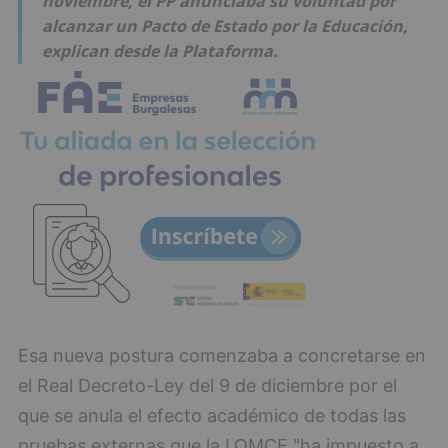
noviembre, el PP anunciaba su voluntad por
alcanzar un Pacto de Estado por la Educación,
explican desde la Plataforma.
Esa nueva postura comenzaba a concretarse en
el Real Decreto-Ley del 9 de diciembre por el
que se anula el efecto académico de todas las
pruebas externas que la LOMCE "ha impuesto a