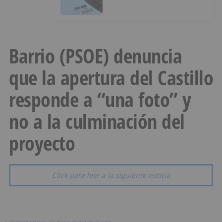
ocultos en su vehículo
Barrio (PSOE) denuncia
que la apertura del Castillo
responde a “una foto” y
no a la culminación del
proyecto
Click para leer a la siguiente noticia
>
BurgosNoticias - El diario digital de Burgos