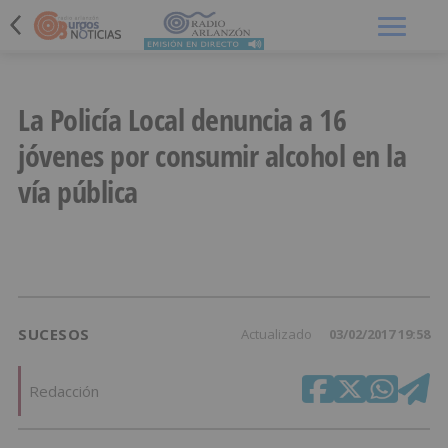
Menú
La Policía Local denuncia a 16
jóvenes por consumir alcohol en la
vía pública
SUCESOS
Actualizado
03/02/2017 19:58
Redacción