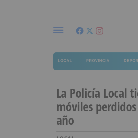
Menú
LOCAL
PROVINCIA
DEPO
La Policía Local 
móviles perdidos
año