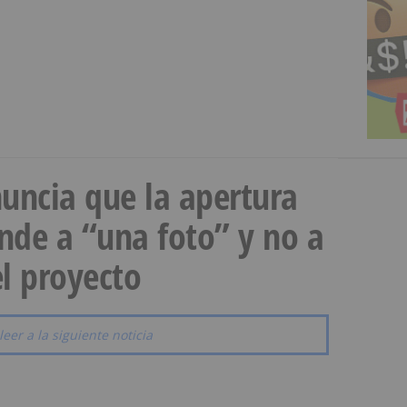
uncia que la apertura
onde a “una foto” y no a
l proyecto
leer a la siguiente noticia