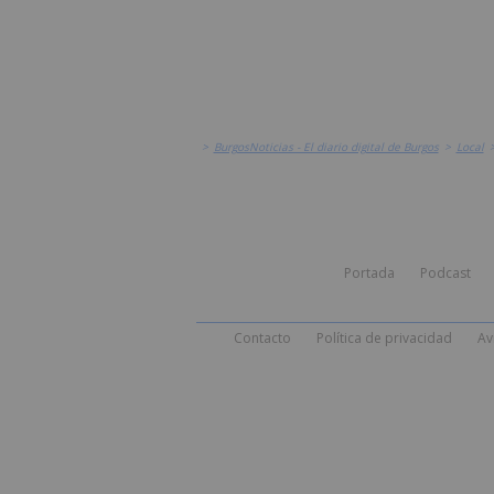
>
BurgosNoticias - El diario digital de Burgos
>
Local
Portada
Podcast
Contacto
Política de privacidad
Av