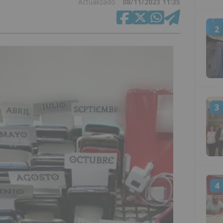
Actualizado
08/11/2023 11:35
2
3
4