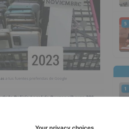
5
ias
a tus fuentes preferidas de Google
1
 de la Policía Local de Burgos alberga 280
sde el año 2021