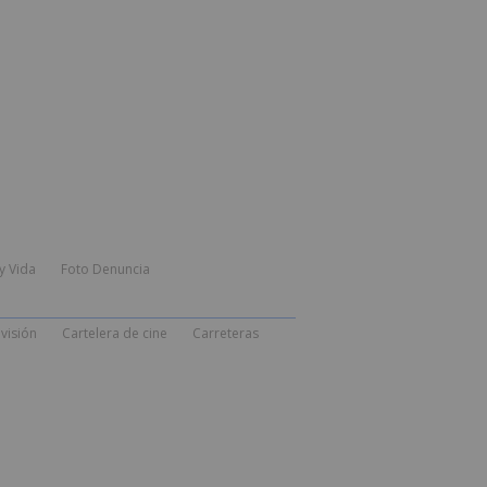
y Vida
Foto Denuncia
visión
Cartelera de cine
Carreteras