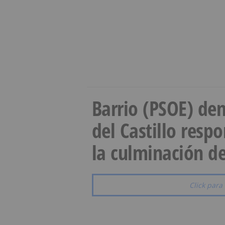
Barrio (PSOE) den
del Castillo resp
la culminación de
Click para 