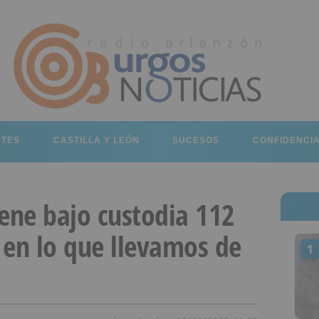
RTES
CASTILLA Y LEÓN
SUCESOS
CONFIDENCI
tiene bajo custodia 112
 en lo que llevamos de
1