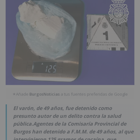
Añade
BurgosNoticias
a tus fuentes preferidas de Google
★
El varón, de 49 años, fue detenido como
presunto autor de un delito contra la salud
pública.Agentes de la Comisaría Provincial de
Burgos han detenido a F.M.M. de 49 años, al que
intervinieron 125 gramos de cocaína, que