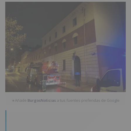
Añade
BurgosNoticias
a tus fuentes preferidas de Google
★