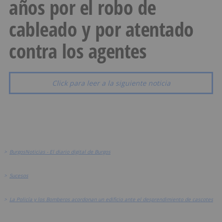
años por el robo de
cableado y por atentado
contra los agentes
Click para leer a la siguiente noticia
>
BurgosNoticias - El diario digital de Burgos
>
Sucesos
>
La Policía y los Bomberos acordonan un edificio ante el desprendimiento de cascotes