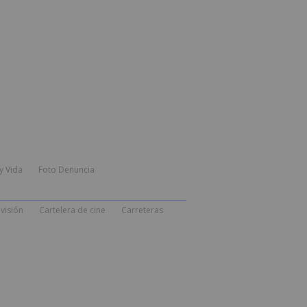
y Vida
Foto Denuncia
visión
Cartelera de cine
Carreteras