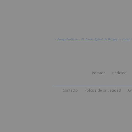
>
BurgosNoticias - El diario digital de Burgos
>
Local
Portada
Podcast
Contacto
Política de privacidad
Av