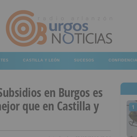
RTES
CASTILLA Y LEÓN
SUCESOS
CONFIDENCI
Subsidios en Burgos es
jor que en Castilla y
1