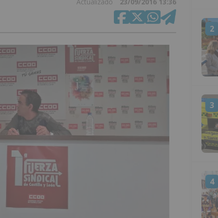
Actualizado
23/09/2016 13:36
2
3
4