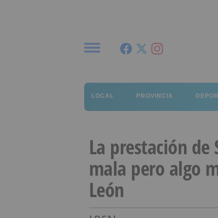
Menú
LOCAL
PROVINCIA
DEPO
La prestación de 
mala pero algo me
León