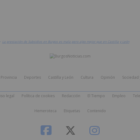
>
La prestación de Subsidios en Burgos es mala pero algo mejor que en Castilla y León
Provincia
Deportes
Castilla y León
Cultura
Opinión
Sociedad 
iso legal
Política de cookies
Redacción
El Tiempo
Empleo
Tele
Hemeroteca
Etiquetas
Contenido