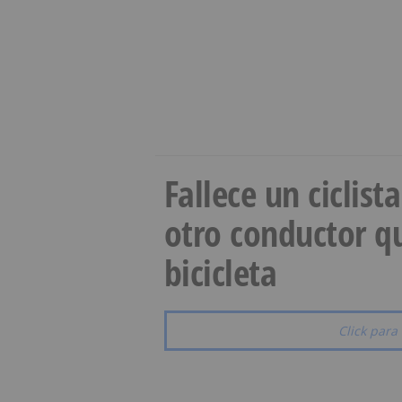
Fallece un ciclist
otro conductor qu
bicicleta
Click para 