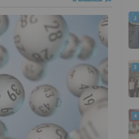
2
3
4