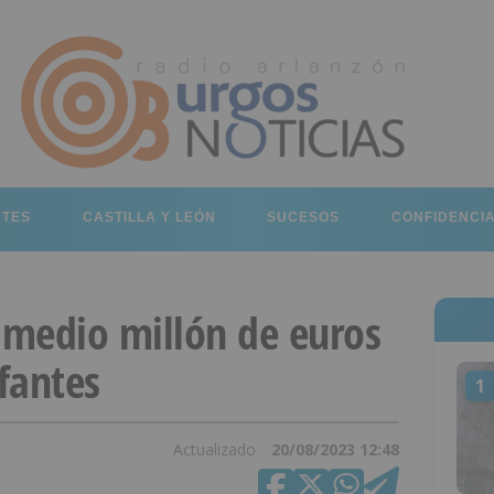
RTES
CASTILLA Y LEÓN
SUCESOS
CONFIDENCI
a medio millón de euros
nfantes
1
Actualizado
20/08/2023 12:48