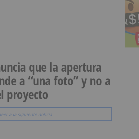
uncia que la apertura
onde a “una foto” y no a
l proyecto
leer a la siguiente noticia