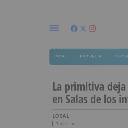
Menú
LOCAL
PROVINCIA
DEPO
La primitiva dej
en Salas de los i
LOCAL
Redacción