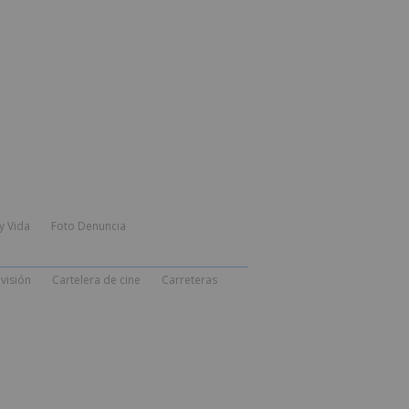
y Vida
Foto Denuncia
visión
Cartelera de cine
Carreteras