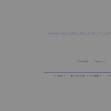
>
BurgosNoticias - El diario digital de Burgos
>
Local
Portada
Podcast
Contacto
Política de privacidad
Av