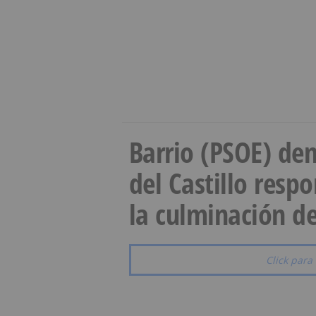
Barrio (PSOE) den
del Castillo resp
la culminación de
Click para 