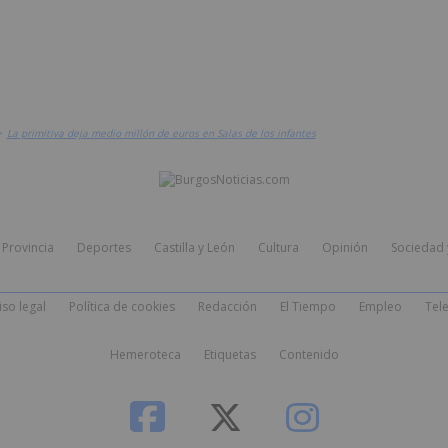
>
La primitiva deja medio millón de euros en Salas de los infantes
Provincia
Deportes
Castilla y León
Cultura
Opinión
Sociedad 
iso legal
Política de cookies
Redacción
El Tiempo
Empleo
Tele
Hemeroteca
Etiquetas
Contenido