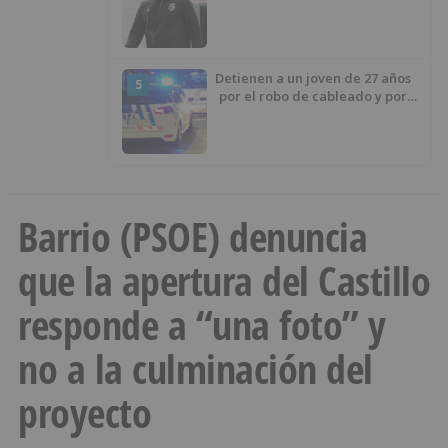
éxito del menisco de su rodilla
izquierda
Detienen a un joven de 27 años
5
por el robo de cableado y por
atentado contra los agentes
Barrio (PSOE) denuncia
que la apertura del Castillo
responde a “una foto” y
no a la culminación del
proyecto