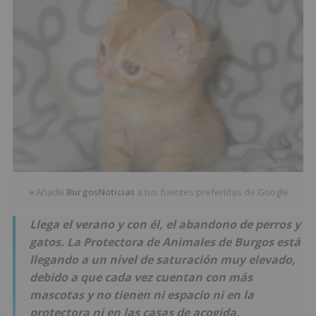
Añade
BurgosNoticias
a tus fuentes preferidas de Google
★
Llega el verano y con él, el abandono de perros y
gatos. La Protectora de Animales de Burgos está
llegando a un nivel de saturación muy elevado,
debido a que cada vez cuentan con más
mascotas y no tienen ni espacio ni en la
protectora ni en las casas de acogida.