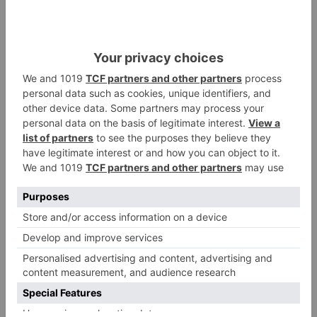
Cualquier tipo de ayuda está bien recibida desde
la Protectora, por lo que si estás interesado en
colaborar o quieres recibir información, puedes
hacerlo en el correo electrónico
acogidasprote@hotmail.com
o en
su página
web.
protectora
colapsa
gatitos
solicita
casas
acogida
LO + VISTO
Barrio (PSOE) denuncia que la
1
apertura del Castillo responde a
“una foto” y no a la culminación