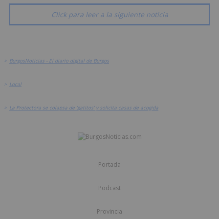
Click para leer a la siguiente noticia
>
BurgosNoticias - El diario digital de Burgos
>
Local
>
La Protectora se colapsa de ‘gatitos’ y solicita casas de acogida
Portada
Podcast
Provincia