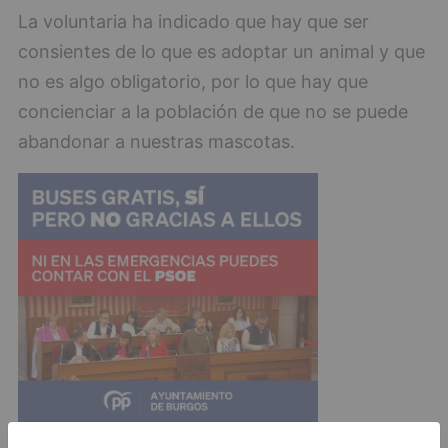
La voluntaria ha indicado que hay que ser
consientes de lo que es adoptar un animal y que
no es algo obligatorio, por lo que hay que
concienciar a la población de que no se puede
abandonar a nuestras mascotas.