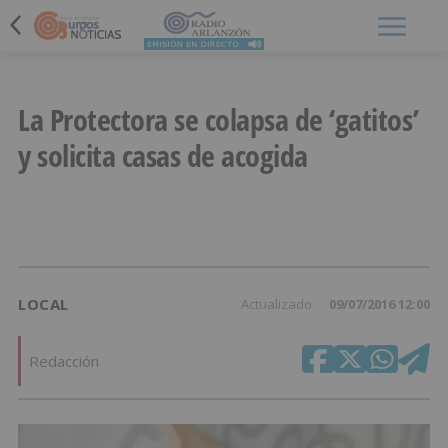
Menú
La Protectora se colapsa de ‘gatitos’
y solicita casas de acogida
LOCAL
Actualizado
09/07/2016 12:00
Redacción