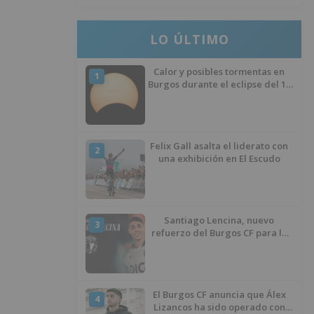
LO ÚLTIMO
Calor y posibles tormentas en
1
Burgos durante el eclipse del 12
de agosto
Felix Gall asalta el liderato con
2
una exhibición en El Escudo
Santiago Lencina, nuevo
3
refuerzo del Burgos CF para la
temporada 2026/27
El Burgos CF anuncia que Álex
4
Lizancos ha sido operado con