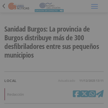
Menú
Sanidad Burgos: La provincia de
Burgos distribuye más de 300
desfibriladores entre sus pequeños
municipios
LOCAL
Actualizado
11/12/2025 13:11
Redacción