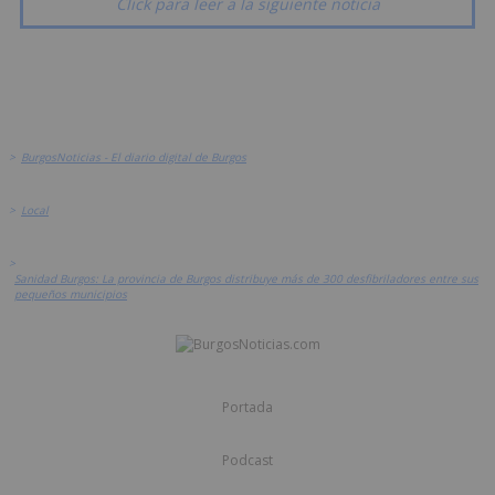
Click para leer a la siguiente noticia
>
BurgosNoticias - El diario digital de Burgos
>
Local
>
Sanidad Burgos: La provincia de Burgos distribuye más de 300 desfibriladores entre sus
pequeños municipios
Portada
Podcast