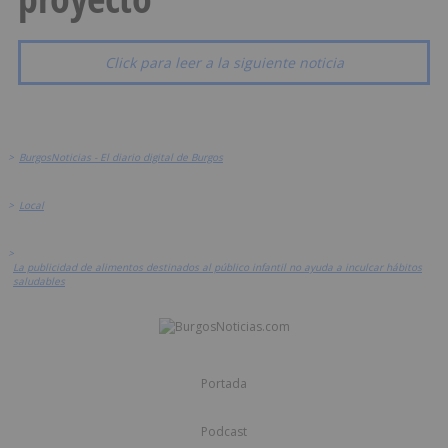
Click para leer a la siguiente noticia
>
BurgosNoticias - El diario digital de Burgos
>
Local
>
La publicidad de alimentos destinados al público infantil no ayuda a inculcar hábitos
saludables
Portada
Podcast