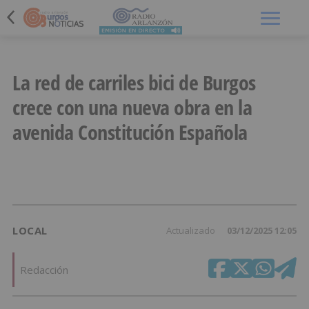
Menú
La red de carriles bici de Burgos
crece con una nueva obra en la
avenida Constitución Española
LOCAL
Actualizado
03/12/2025 12:05
Redacción