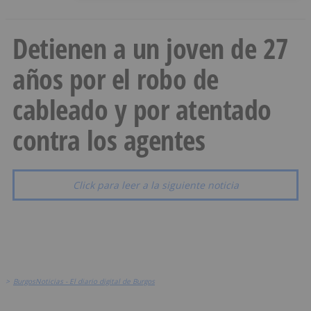
Detienen a un joven de 27
años por el robo de
cableado y por atentado
contra los agentes
Click para leer a la siguiente noticia
>
BurgosNoticias - El diario digital de Burgos