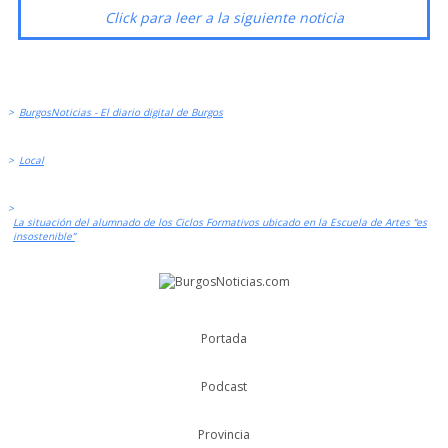
Click para leer a la siguiente noticia
>
BurgosNoticias - El diario digital de Burgos
>
Local
>
La situación del alumnado de los Ciclos Formativos ubicado en la Escuela de Artes “es
insostenible”
Portada
Podcast
Provincia