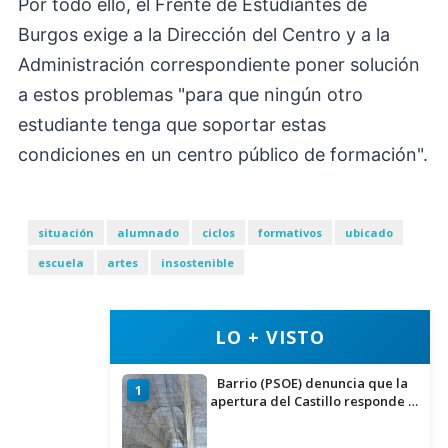
Por todo ello, el Frente de Estudiantes de
Burgos exige a la Dirección del Centro y a la
Administración correspondiente poner solución
a estos problemas "para que ningún otro
estudiante tenga que soportar estas
condiciones en un centro público de formación".
situación
alumnado
ciclos
formativos
ubicado
escuela
artes
insostenible
LO + VISTO
Barrio (PSOE) denuncia que la
1
apertura del Castillo responde a
“una foto” y no a la culminación
del proyecto