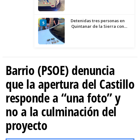
Detenidas tres personas en
5
Quintanar de la Sierra con
hachís, cocaína y marihuana
ocultos en su vehículo
Barrio (PSOE) denuncia
que la apertura del Castillo
responde a “una foto” y
no a la culminación del
proyecto