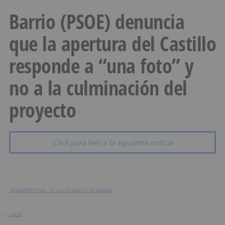
Barrio (PSOE) denuncia
que la apertura del Castillo
responde a “una foto” y
no a la culminación del
proyecto
Click para leer a la siguiente noticia
>
BurgosNoticias - El diario digital de Burgos
>
Local