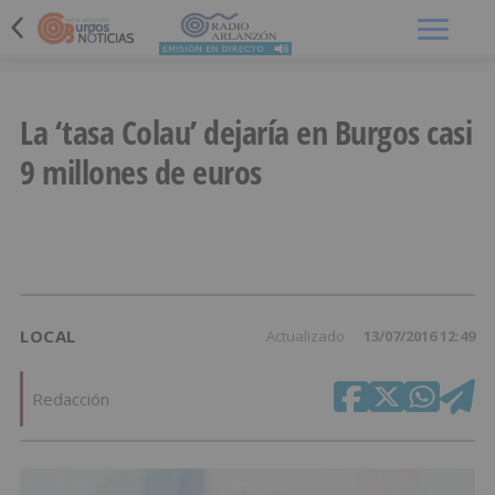
Menú
La ‘tasa Colau’ dejaría en Burgos casi
9 millones de euros
LOCAL
Actualizado
13/07/2016 12:49
Redacción