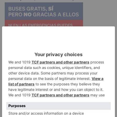
Por otro lado, podría ser un impulso al Plan
Municipal de Vivienda, creado a partir de las
peticiones de la Plataforma de Afectados por la
Hipoteca y que la propia PAH reconocía que ha
sido un pequeño avance, aunque solamente