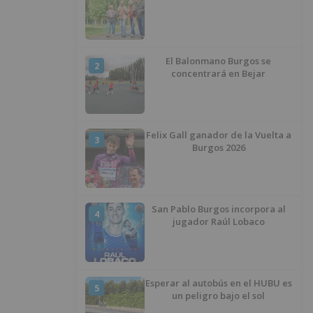
El Balonmano Burgos se
2
concentrará en Bejar
Felix Gall ganador de la Vuelta a
3
Burgos 2026
San Pablo Burgos incorpora al
4
jugador Raúl Lobaco
Esperar al autobús en el HUBU es
5
un peligro bajo el sol