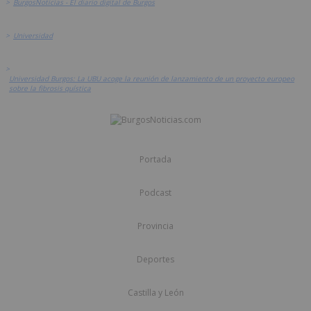
>
BurgosNoticias - El diario digital de Burgos
>
Universidad
>
Universidad Burgos: La UBU acoge la reunión de lanzamiento de un proyecto europeo
sobre la fibrosis quística
Portada
Podcast
Provincia
Deportes
Castilla y León