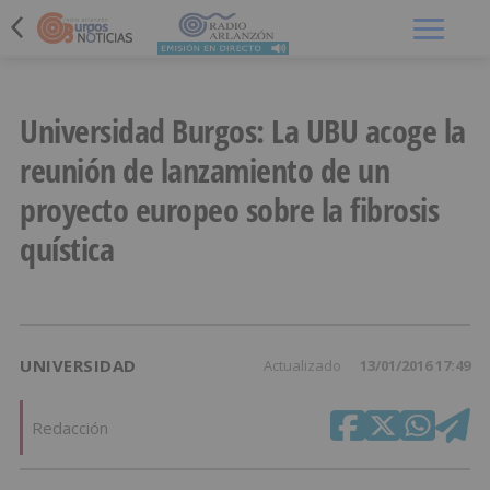
Menú
Universidad Burgos: La UBU acoge la
reunión de lanzamiento de un
proyecto europeo sobre la fibrosis
quística
UNIVERSIDAD
Actualizado
13/01/2016 17:49
Redacción