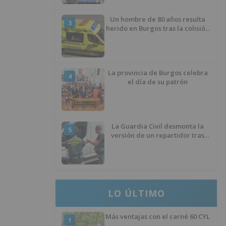
Un hombre de 80 años resulta
3
herido en Burgos tras la colisión
entre un turismo y un camión
La provincia de Burgos celebra
4
el día de su patrón
La Guardia Civil desmonta la
5
versión de un repartidor tras
desaparecer 3.256 euros
LO ÚLTIMO
Más ventajas con el carné 60 CYL
1