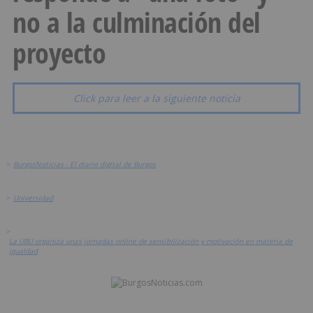
no a la culminación del
proyecto
Click para leer a la siguiente noticia
>
BurgosNoticias - El diario digital de Burgos
>
Universidad
>
La UBU organiza unas jornadas online de sensibilización y motivación en materia de
igualdad