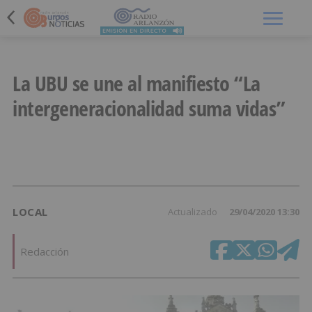
Menú
La UBU se une al manifiesto “La
intergeneracionalidad suma vidas”
LOCAL
Actualizado
29/04/2020 13:30
Redacción