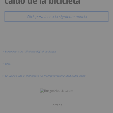
caído de la bicicleta
Click para leer a la siguiente noticia
>
BurgosNoticias - El diario digital de Burgos
>
Local
>
La UBU se une al manifiesto “La intergeneracionalidad suma vidas”
Portada