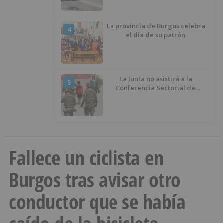
La provincia de Burgos celebra
4
el día de su patrón
La Junta no asistirá a la
5
Conferencia Sectorial de
Infancia y pide el retorno de los
menores a Marruecos desde
Ceuta
Fallece un ciclista en
Burgos tras avisar otro
conductor que se había