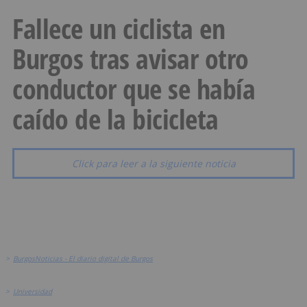
Fallece un ciclista en
Burgos tras avisar otro
conductor que se había
caído de la bicicleta
Click para leer a la siguiente noticia
>
BurgosNoticias - El diario digital de Burgos
>
Universidad