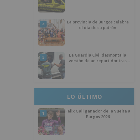
entre un turismo y un camión
La provincia de Burgos celebra
4
el día de su patrón
La Guardia Civil desmonta la
5
versión de un repartidor tras
desaparecer 3.256 euros
LO ÚLTIMO
Felix Gall ganador de la Vuelta a
1
Burgos 2026