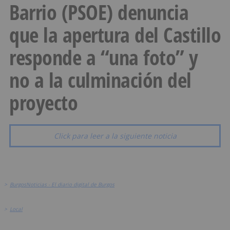
Barrio (PSOE) denuncia
que la apertura del Castillo
responde a “una foto” y
no a la culminación del
proyecto
Click para leer a la siguiente noticia
>
BurgosNoticias - El diario digital de Burgos
>
Local