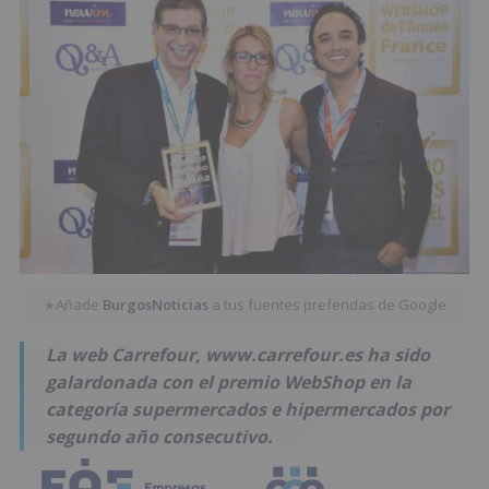
Añade
BurgosNoticias
a tus fuentes preferidas de Google
★
La web Carrefour, www.carrefour.es ha sido
galardonada con el premio WebShop en la
categoría supermercados e hipermercados por
segundo año consecutivo.