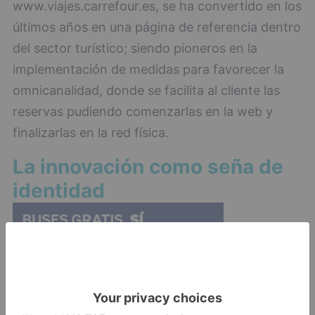
www.viajes.carrefour.es, se ha convertido en los
últimos años en una página de referencia dentro
del sector turístico; siendo pioneros en la
implementación de medidas para favorecer la
omnicanalidad, donde se facilita al cliente las
reservas pudiendo comenzarlas en la web y
finalizarlas en la red física.
La innovación como seña de
identidad