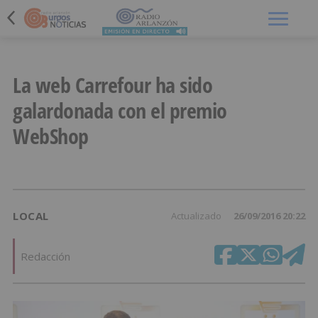
Menú
La web Carrefour ha sido
galardonada con el premio
WebShop
LOCAL
Actualizado
26/09/2016 20:22
Redacción